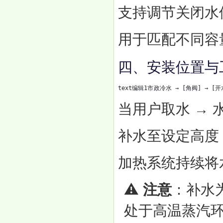
支持调节关闭水
用于匹配不同容
四、安装位置与
text编辑1市政冷水 → [角阀] → [开水器
当用户取水 → 
补水至设定高度 
加热系统持续将
⚠️
注意
：补水
处于高温蒸汽