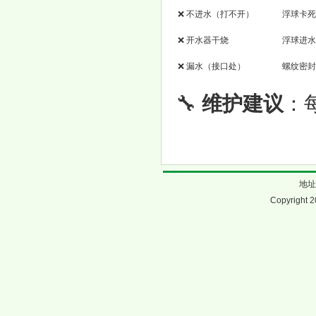
❌ 不进水（打不开）
浮球卡死
❌ 开水器干烧
浮球进水
❌ 漏水（接口处）
螺纹密封
🔧
维护建议
：
地址
Copyright