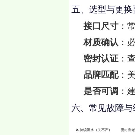
五、选型与更换
接口尺寸
：常
材质确认
：
密封认证
：查
品牌匹配
：美
是否可调
：
六、常见故障与
故障现象
❌ 持续流水（关不严）
密封圈老