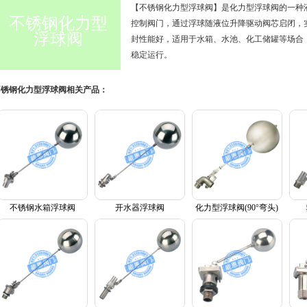
【不锈钢化力型浮球阀】是化力型浮球阀的一种
不锈钢化力型
控制阀门，通过浮球随液位升降驱动阀芯启闭，
浮球阀
封性能好，适用于水箱、水池、化工储罐等场合
稳定运行。
不锈钢化力型浮球阀相关产品：
不锈钢水箱浮球阀
开水器浮球阀
化力型浮球阀(90°弯头)