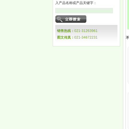
入产品名称或产品关键字：
销售热线：
021-31263961
图文传真：
021-34672231