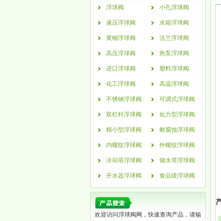
浮球阀
小孔浮球阀
液压浮球阀
水箱浮球阀
黄铜浮球阀
法兰浮球阀
高压浮球阀
热泵浮球阀
进口浮球阀
塑料浮球阀
化工浮球阀
高温浮球阀
不锈钢浮球阀
可调式浮球阀
双杠杆浮球阀
化力型浮球阀
精小型浮球阀
耐腐蚀浮球阀
内螺纹浮球阀
外螺纹浮球阀
冷却塔浮球阀
储水塔浮球阀
开水器浮球阀
食品级浮球阀
欢迎访问浮球阀网，快速查询产品，请输