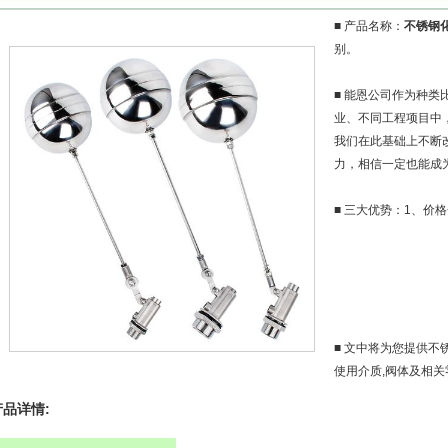
■ 产品名称：
不锈钢
别。
■
能恩公司作为种类
业、不同工程项目中
我们在此基础上不断
力，相信一定也能成
■
三大优势：1、价格
■
专业服
决方案，
业服务。
■
文中将为您提供不锈
使用介质,阀体及相关
产品详情: