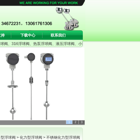
支持
下载中心
联系我们
球阀、316浮球阀、热泵浮球阀、液压浮球阀、小孔浮球阀、黄铜浮球阀、可调式浮
1
2
3
力型浮球阀 > 化力型浮球阀 > 不锈钢化力型浮球阀