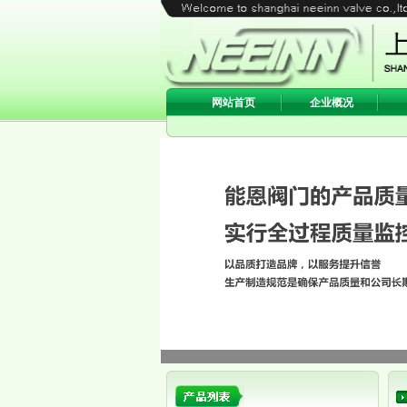
网站首页
企业概况