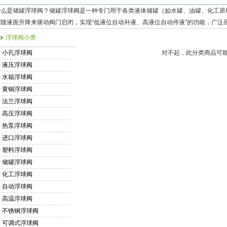
什么是储罐浮球阀？储罐浮球阀是一种专门用于各类液体储罐（如水罐、油罐、化工原
球随液面升降来驱动阀门启闭，实现“低液位自动补液、高液位自动停液”的功能，广泛
浮球阀小类
>
小孔浮球阀
对不起，此分类商品可
>
液压浮球阀
>
水箱浮球阀
>
黄铜浮球阀
>
法兰浮球阀
>
高压浮球阀
>
热泵浮球阀
>
进口浮球阀
>
塑料浮球阀
>
储罐浮球阀
>
化工浮球阀
>
自动浮球阀
>
高温浮球阀
>
不锈钢浮球阀
>
可调式浮球阀