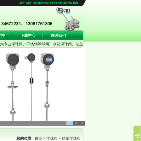
支持
下载中心
联系我们
为专业浮球阀、不锈钢浮球阀、水箱浮球阀、法兰浮球阀、304浮球阀、316浮球
1
2
3
您的位置 :
首页
> 浮球阀 > 储罐浮球阀