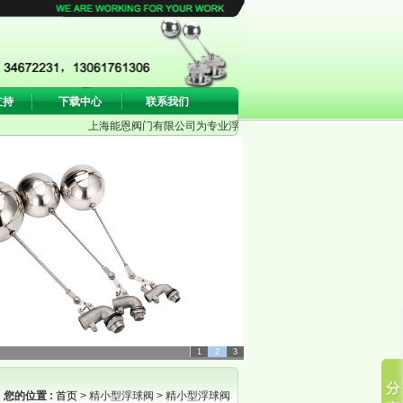
支持
下载中心
联系我们
上海能恩阀门有限公司为专业浮球阀、不锈钢浮球阀、水箱浮球阀、
1
2
3
您的位置 :
首页
> 精小型浮球阀 > 精小型浮球阀