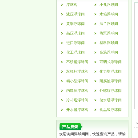
浮球阀
小孔浮球阀
液压浮球阀
水箱浮球阀
黄铜浮球阀
法兰浮球阀
高压浮球阀
热泵浮球阀
进口浮球阀
塑料浮球阀
化工浮球阀
高温浮球阀
不锈钢浮球阀
可调式浮球阀
双杠杆浮球阀
化力型浮球阀
精小型浮球阀
耐腐蚀浮球阀
内螺纹浮球阀
外螺纹浮球阀
冷却塔浮球阀
储水塔浮球阀
开水器浮球阀
食品级浮球阀
欢迎访问浮球阀网，快速查询产品，请输