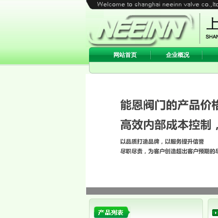
网站首页
企业概况