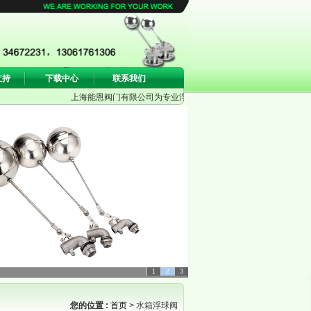
支持
下载中心
联系我们
上海能恩阀门有限公司为专业浮球阀、不锈钢浮球阀、水箱浮球阀
1
2
3
您的位置 :
首页
> 水箱浮球阀