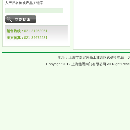
入产品名称或产品关键字：
销售热线：
021-31263961
图文传真：
021-34672231
地址：上海市嘉定外岗工业园区958号 电话：021-312
Copyright 2012 上海能恩阀门有限公司 All Right Rese