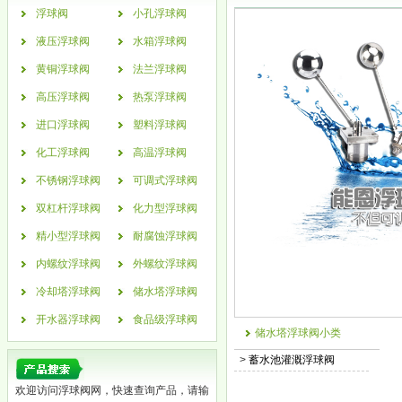
浮球阀
小孔浮球阀
液压浮球阀
水箱浮球阀
黄铜浮球阀
法兰浮球阀
高压浮球阀
热泵浮球阀
进口浮球阀
塑料浮球阀
化工浮球阀
高温浮球阀
不锈钢浮球阀
可调式浮球阀
双杠杆浮球阀
化力型浮球阀
精小型浮球阀
耐腐蚀浮球阀
内螺纹浮球阀
外螺纹浮球阀
冷却塔浮球阀
储水塔浮球阀
开水器浮球阀
食品级浮球阀
储水塔浮球阀小类
>
蓄水池灌溉浮球阀
欢迎访问浮球阀网，快速查询产品，请输