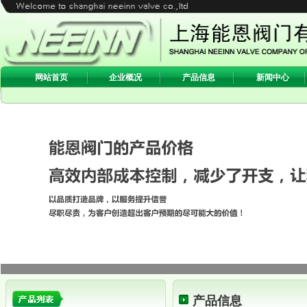
网站首页
企业概况
产品信息
新闻中心
产品信息